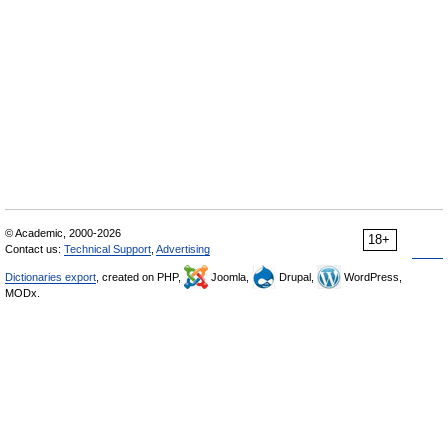
© Academic, 2000-2026
18+
Contact us:
Technical Support
,
Advertising
Dictionaries export
, created on PHP,
Joomla,
Drupal,
WordPress,
MODx.